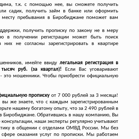
одима, т.к. с помощью нее, вы сможете получить
или садик, получить займ в банке или оформить
по месту пребывания в Биробиджане поможет вам
ддержки, получить прописку по закону не в меру
тью в получении регистрации может быть поиск
з них не согласны зарегистрировать в квартире
ошенников, имейте ввиду
легальная регистрация в
тысяч руб. (за квартал)!
Если Вас уговаривают
те - это мошенники. Чтобы приобрести официальную
официальную прописку
от 7 000 рублей за 3 месяца!
, вы же знаете, что с каждым зарегистрированным
рьте нашему богатому опыту, что за 2 490 рублей в
 в Биробиджане. Обратившись в нашу компанию, Вы
е консультации, наши эксперты регулярно учитывают
ктику в общении с отделами ОМВД России. Мы без
 сфере оказания услуг по прописки. Мы работаем