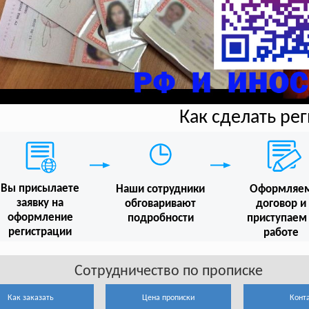
Как сделать ре
Вы присылаете
Наши сотрудники
Оформляе
заявку на
обговаривают
договор и
оформление
подробности
приступаем
регистрации
работе
Сотрудничество по прописке
Как заказать
Цена прописки
Конт