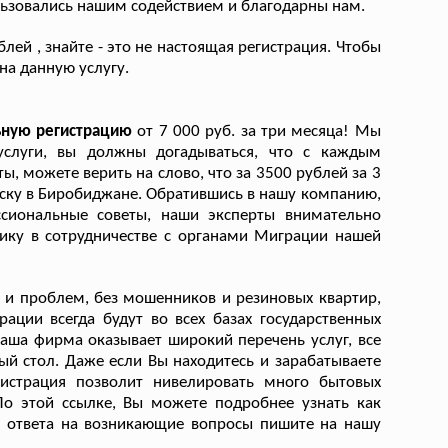
ользовались нашим содействием и благодарны нам.
блей , знайте - это не настоящая регистрация. Чтобы
на данную услугу.
льную регистрацию
от 7 000 руб. за три месяца! Мы
услуги, вы должны догадываться, что с каждым
 можете верить на слово, что за 3500 рублей за 3
ску в Биробиджане. Обратившись в нашу компанию,
ссиональные советы, наши эксперты внимательно
ику в сотрудничестве с органами Миграции нашей
в и проблем, без мошенников и резиновых квартир,
ации всегда будут во всех базах государственных
Наша фирма оказывает широкий перечень услуг, все
й стол. Даже если Вы находитесь и зарабатываете
гистрация позволит нивелировать много бытовых
По этой ссылке, Вы можете подробнее узнать как
я ответа на возникающие вопросы пишите на нашу