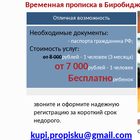
Временная прописка в Биробид
Отличная возможность
Необходимые документы:
- паспорта гражданина РФ;
Стоимость услуг:
от 8 000
рублей - 1 человек (3 месяца)
от 7 000
рублей - 1 человек
Бесплатно
ребенок
звоните и оформите надежную
регистрацию за короткий срок
недорого.
С
kupi.propisku@gmail.com