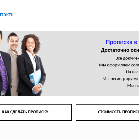
нтакты
Прописка в
Достаточно осн
Все докумен
Мы оформляем сог
На на
Мы регистрируем 
Мы на
КАК СДЕЛАТЬ ПРОПИСКУ
СТОИМОСТЬ ПРОПИС